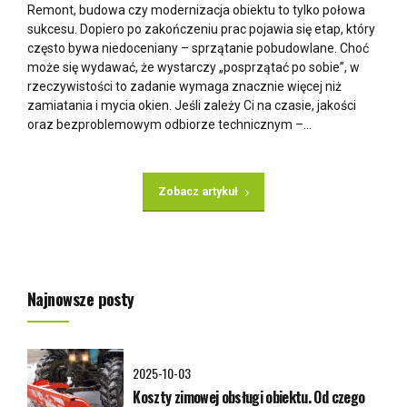
Remont, budowa czy modernizacja obiektu to tylko połowa
sukcesu. Dopiero po zakończeniu prac pojawia się etap, który
często bywa niedoceniany – sprzątanie pobudowlane. Choć
może się wydawać, że wystarczy „posprzątać po sobie”, w
rzeczywistości to zadanie wymaga znacznie więcej niż
zamiatania i mycia okien. Jeśli zależy Ci na czasie, jakości
oraz bezproblemowym odbiorze technicznym –...
Zobacz artykuł
Najnowsze posty
2025-10-03
Koszty zimowej obsługi obiektu. Od czego