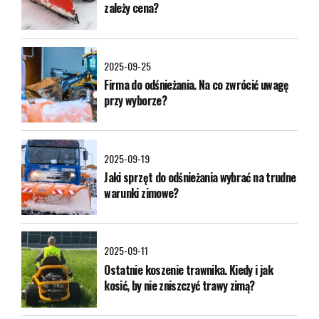
zależy cena?
2025-09-25
Firma do odśnieżania. Na co zwrócić uwagę
przy wyborze?
2025-09-19
Jaki sprzęt do odśnieżania wybrać na trudne
warunki zimowe?
2025-09-11
Ostatnie koszenie trawnika. Kiedy i jak
kosić, by nie zniszczyć trawy zimą?