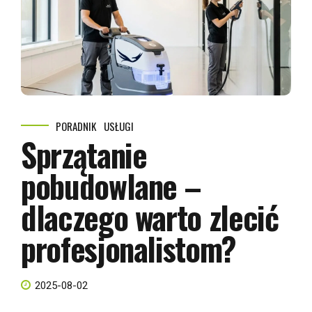
PORADNIK
USŁUGI
Sprzątanie
pobudowlane –
dlaczego warto zlecić
profesjonalistom?
2025-08-02