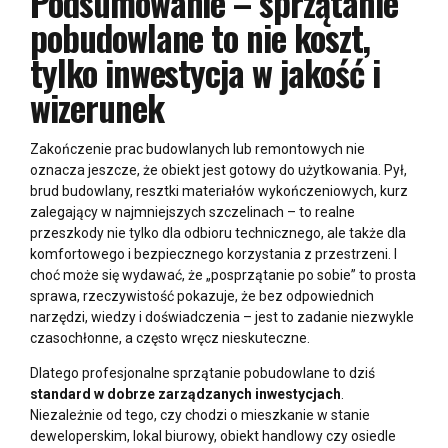
Podsumowanie – sprzątanie
pobudowlane to nie koszt,
tylko inwestycja w jakość i
wizerunek
Zakończenie prac budowlanych lub remontowych nie
oznacza jeszcze, że obiekt jest gotowy do użytkowania. Pył,
brud budowlany, resztki materiałów wykończeniowych, kurz
zalegający w najmniejszych szczelinach – to realne
przeszkody nie tylko dla odbioru technicznego, ale także dla
komfortowego i bezpiecznego korzystania z przestrzeni. I
choć może się wydawać, że „posprzątanie po sobie” to prosta
sprawa, rzeczywistość pokazuje, że bez odpowiednich
narzędzi, wiedzy i doświadczenia – jest to zadanie niezwykle
czasochłonne, a często wręcz nieskuteczne.
Dlatego profesjonalne sprzątanie pobudowlane to dziś
standard w dobrze zarządzanych inwestycjach
.
Niezależnie od tego, czy chodzi o mieszkanie w stanie
deweloperskim, lokal biurowy, obiekt handlowy czy osiedle