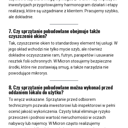
inwestycjach przygotowujemy harmonogram działań i etapy
realizacji, które są uzgadniane z klientem. Pracujemy szybko,
ale dokładnie.
7. Czy sprzątanie pobudowlane obejmuje także
czyszczenie okien?
Tak, czyszczenie okien to standardowy element tej usługi. W
jego skład wchodzi nie tylko mycie szyb, ale również
dokładne oczyszczanie ram, futryn, parapetów i usuwanie
resztek folii ochronnych. W Micron stosujemy bezpieczne
środki, które nie zostawiają smug, a także narzędzia nie
powodujące mikrorys.
8. Czy sprzątanie pobudowlane można wykonać przed
oddaniem lokalu do użytku?
To wręcz wskazane. Sprzątanie przed odbiorem
technicznym pozwala inwestorowi lub inspektorowi w pełni
ocenić jakość wykończenia. Czysty lokal eliminuje ryzyko
przeoczeń i podnosi wartość nieruchomości w oczach
nabywcy lub najemcy. W Micron często realizujemy