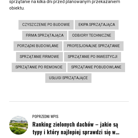
sprzątanie na kilka dni przed planowanym przekazaniem
obiektu.
CZYSZCZENIE PO BUDOWIE
EKIPA SPRZĄTAJĄCA
FIRMA SPRZĄTAJĄCA
ODBIORY TECHNICZNE
PORZĄDKI BUDOWLANE
PROFESJONALNE SPRZĄTANIE
SPRZĄTANIE FIRMOWE
SPRZĄTANIE PO INWESTYCJI
SPRZĄTANIE PO REMONCIE
SPRZĄTANIE POBUDOWLANE
USŁUGI SPRZĄTAJĄCE
POPRZEDNI WPIS
Ranking zielonych dachów – jakie są
typy i który najlepiej sprawdzi się w