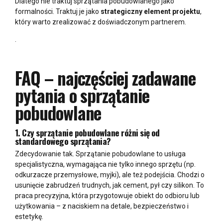
Dlatego nie traktuj sprzątania pobudowlanego jako
formalności. Traktuj je jako
strategiczny element projektu
,
który warto zrealizować z doświadczonym partnerem.
.
FAQ – najczęściej zadawane
pytania o sprzątanie
pobudowlane
1. Czy sprzątanie pobudowlane różni się od
standardowego sprzątania?
Zdecydowanie tak. Sprzątanie pobudowlane to usługa
specjalistyczna, wymagająca nie tylko innego sprzętu (np.
odkurzacze przemysłowe, myjki), ale też podejścia. Chodzi o
usunięcie zabrudzeń trudnych, jak cement, pył czy silikon. To
praca precyzyjna, która przygotowuje obiekt do odbioru lub
użytkowania – z naciskiem na detale, bezpieczeństwo i
estetykę.