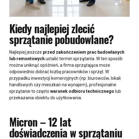
Kiedy najlepiej zlecić
sprzątanie pobudowlane?
Najlepiej jeszcze
przed zakończeniem prac budowlanych
lub remontowych
ustalić termin sprzątania. W ten sposób
można uniknąć opóźnień, a firma sprzątająca może
odpowiednio dobrać liczbę pracowników i sprzęt. W
przypadku inwestycji komercyjnych (np. biurowców, lokali
handlowych czy mieszkań na wynajem), profesjonalne
sprzątanie to często
warunek odbioru technicznego
lub
przekazania obiektu do użytkowania.
Micron – 12 lat
doświadczenia w sprzątaniu