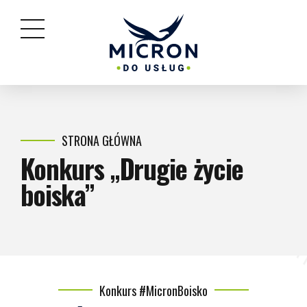
STRONA GŁÓWNA
Konkurs „Drugie życie
boiska”
Konkurs #MicronBoisko