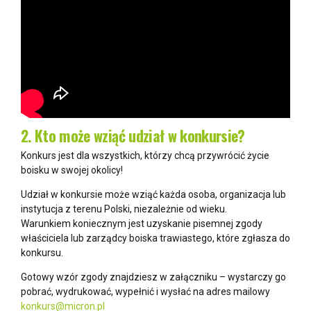
2. Kto może wziąć udział w konkursie?
Konkurs jest dla wszystkich, którzy chcą przywrócić życie
boisku w swojej okolicy!
Udział w konkursie może wziąć każda osoba, organizacja lub
instytucja z terenu Polski, niezależnie od wieku.
Warunkiem koniecznym jest uzyskanie pisemnej zgody
właściciela lub zarządcy boiska trawiastego, które zgłasza do
konkursu.
Gotowy wzór zgody znajdziesz w załączniku – wystarczy go
pobrać, wydrukować, wypełnić i wysłać na adres mailowy
konkurs@micron.pl