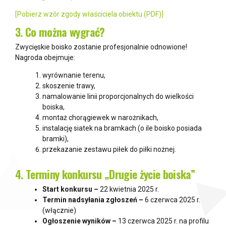
[Pobierz wzór zgody właściciela obiektu (PDF)]
3. Co można wygrać?
Zwycięskie boisko zostanie profesjonalnie odnowione!
Nagroda obejmuje:
wyrównanie terenu,
skoszenie trawy,
namalowanie linii proporcjonalnych do wielkości
boiska,
montaż chorągiewek w narożnikach,
instalację siatek na bramkach (o ile boisko posiada
bramki),
przekazanie zestawu piłek do piłki nożnej.
4. Terminy konkursu „Drugie życie boiska”
Start konkursu –
22 kwietnia 2025 r.
Termin nadsyłania zgłoszeń –
6 czerwca 2025 r.
(włącznie)
Ogłoszenie wyników –
13 czerwca 2025 r. na profilu