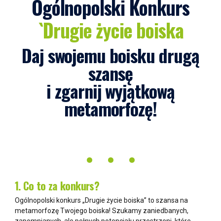
Ogólnopolski Konkurs
`Drugie życie boiska
Daj swojemu boisku drugą
szansę
i zgarnij wyjątkową
metamorfozę!
• • •
1. Co to za konkurs?
Ogólnopolski konkurs „Drugie życie boiska” to szansa na
metamorfozę Twojego boiska! Szukamy zaniedbanych,