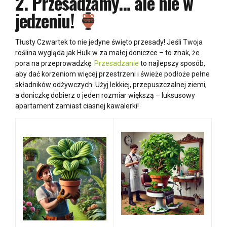
2.
Przesadzamy… ale nie w
jedzeniu!
Tłusty Czwartek to nie jedyne święto przesady! Jeśli Twoja
roślina wygląda jak Hulk w za małej doniczce – to znak, że
pora na przeprowadzkę.
Przesadzanie
to najlepszy sposób,
aby dać korzeniom więcej przestrzeni i świeże podłoże pełne
składników odżywczych. Użyj lekkiej, przepuszczalnej ziemi,
a doniczkę dobierz o jeden rozmiar większą – luksusowy
apartament zamiast ciasnej kawalerki!