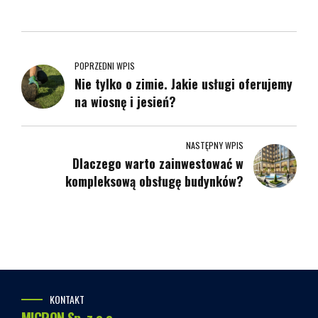
POPRZEDNI WPIS
Nie tylko o zimie. Jakie usługi oferujemy
na wiosnę i jesień?
NASTĘPNY WPIS
Dlaczego warto zainwestować w
kompleksową obsługę budynków?
KONTAKT
MICRON Sp. z o.o.