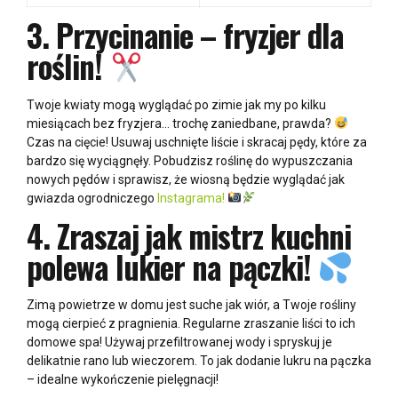
3.
Przycinanie – fryzjer dla
roślin!
Twoje kwiaty mogą wyglądać po zimie jak my po kilku
miesiącach bez fryzjera… trochę zaniedbane, prawda?
Czas na cięcie! Usuwaj uschnięte liście i skracaj pędy, które za
bardzo się wyciągnęły. Pobudzisz roślinę do wypuszczania
nowych pędów i sprawisz, że wiosną będzie wyglądać jak
gwiazda ogrodniczego
Instagrama!
4.
Zraszaj jak mistrz kuchni
polewa lukier na pączki!
Zimą powietrze w domu jest suche jak wiór, a Twoje rośliny
mogą cierpieć z pragnienia. Regularne zraszanie liści to ich
domowe spa! Używaj przefiltrowanej wody i spryskuj je
delikatnie rano lub wieczorem. To jak dodanie lukru na pączka
– idealne wykończenie pielęgnacji!