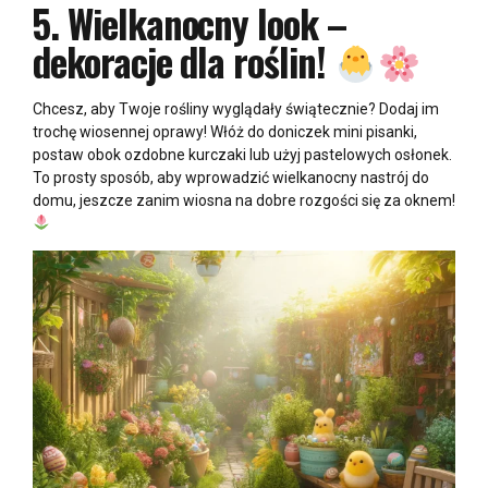
5.
Wielkanocny look –
dekoracje dla roślin!
Chcesz, aby Twoje rośliny wyglądały świątecznie? Dodaj im
trochę wiosennej oprawy! Włóż do doniczek mini pisanki,
postaw obok ozdobne kurczaki lub użyj pastelowych osłonek.
To prosty sposób, aby wprowadzić wielkanocny nastrój do
domu, jeszcze zanim wiosna na dobre rozgości się za oknem!