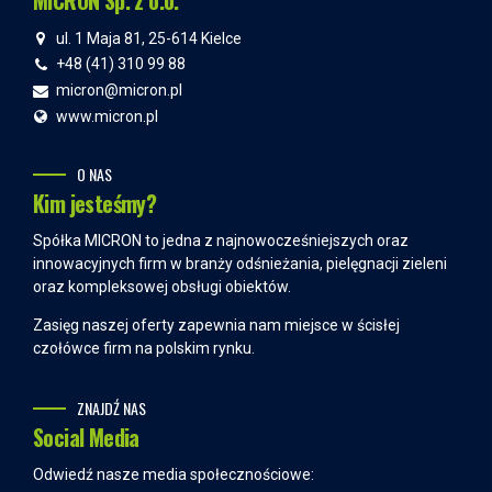
ul. 1 Maja 81, 25-614 Kielce
+48 (41) 310 99 88
micron@micron.pl
www.micron.pl
O NAS
Kim jesteśmy?
Spółka MICRON to jedna z najnowocześniejszych oraz
innowacyjnych firm w branży odśnieżania, pielęgnacji zieleni
oraz kompleksowej obsługi obiektów.
Zasięg naszej oferty zapewnia nam miejsce w ścisłej
czołówce firm na polskim rynku.
ZNAJDŹ NAS
Social Media
Odwiedź nasze media społecznościowe: