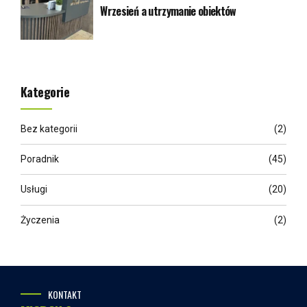
Wrzesień a utrzymanie obiektów
Kategorie
Bez kategorii
(2)
Poradnik
(45)
Usługi
(20)
Życzenia
(2)
KONTAKT