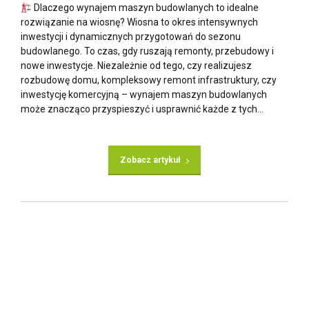
Dlaczego wynajem maszyn budowlanych to idealne
rozwiązanie na wiosnę? Wiosna to okres intensywnych
inwestycji i dynamicznych przygotowań do sezonu
budowlanego. To czas, gdy ruszają remonty, przebudowy i
nowe inwestycje. Niezależnie od tego, czy realizujesz
rozbudowę domu, kompleksowy remont infrastruktury, czy
inwestycję komercyjną – wynajem maszyn budowlanych
może znacząco przyspieszyć i usprawnić każde z tych...
Zobacz artykuł