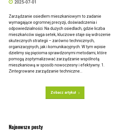
2025-07-01
Zarządzanie osiedlem mieszkaniowym to zadanie
wymagające ogromnej precyzji, doświadczenia i
odpowiedzialności. Na dużych osiedlach, gdzie liczba
mieszkańców sięga setek, kluczowe staje się wdrożenie
skutecznych strategii – zarówno technicznych,
organizacyjnych, jak i komunikacyjnych. W tym wpisie
dzielimy się pięcioma sprawdzonymi metodami, które
pomogą zoptymalizować zarządzanie wspólnotą
mieszkaniową w sposób nowoczesny i efektywny. 1.
Zintegrowane zarządzanie techniczne...
Zobacz artykuł
Najnowsze posty