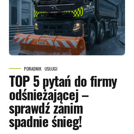
PORADNIK
USŁUGI
TOP 5 pytań do firmy
odśnieżającej –
sprawdź zanim
spadnie śnieg!