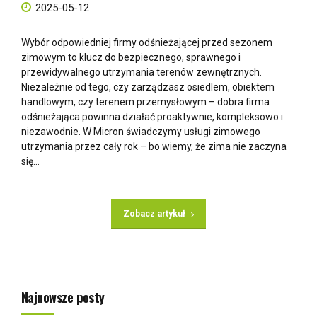
2025-05-12
Wybór odpowiedniej firmy odśnieżającej przed sezonem
zimowym to klucz do bezpiecznego, sprawnego i
przewidywalnego utrzymania terenów zewnętrznych.
Niezależnie od tego, czy zarządzasz osiedlem, obiektem
handlowym, czy terenem przemysłowym – dobra firma
odśnieżająca powinna działać proaktywnie, kompleksowo i
niezawodnie. W Micron świadczymy usługi zimowego
utrzymania przez cały rok – bo wiemy, że zima nie zaczyna
się...
Zobacz artykuł
Najnowsze posty