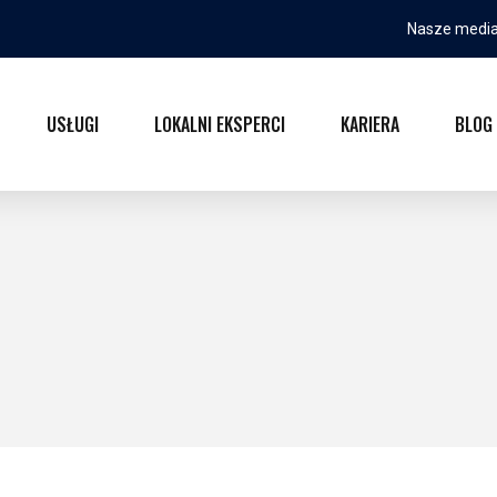
Nasze media
USŁUGI
LOKALNI EKSPERCI
KARIERA
BLOG