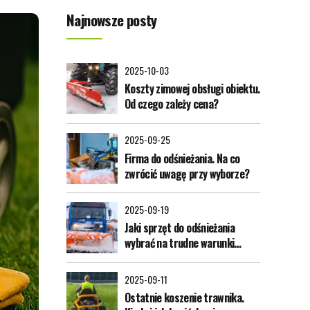
Najnowsze posty
2025-10-03
Koszty zimowej obsługi obiektu.
Od czego zależy cena?
2025-09-25
Firma do odśnieżania. Na co
zwrócić uwagę przy wyborze?
2025-09-19
Jaki sprzęt do odśnieżania
wybrać na trudne warunki
zimowe?
2025-09-11
Ostatnie koszenie trawnika.