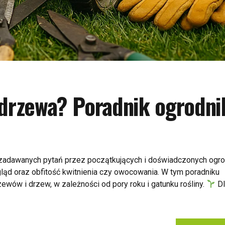
 drzewa? Poradnik ogrodni
j zadawanych pytań przez początkujących i doświadczonych ogr
gląd oraz obfitość kwitnienia czy owocowania. W tym poradniku
ewów i drzew, w zależności od pory roku i gatunku rośliny.
Dl