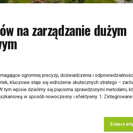
ów na zarządzanie dużym
wym
agające ogromnej precyzji, doświadczenia i odpowiedzialności
tek, kluczowe staje się wdrożenie skutecznych strategii – zar
. W tym wpisie dzielimy się pięcioma sprawdzonymi metodami, k
zkaniową w sposób nowoczesny i efektywny. 1. Zintegrowane
Zobacz art