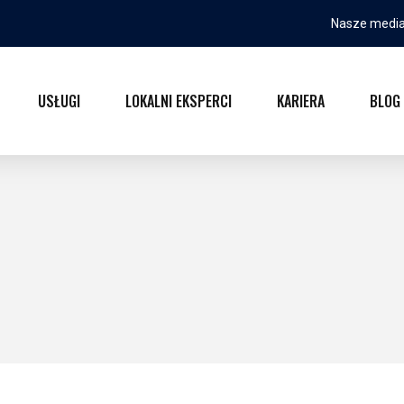
Nasze media
USŁUGI
LOKALNI EKSPERCI
KARIERA
BLOG