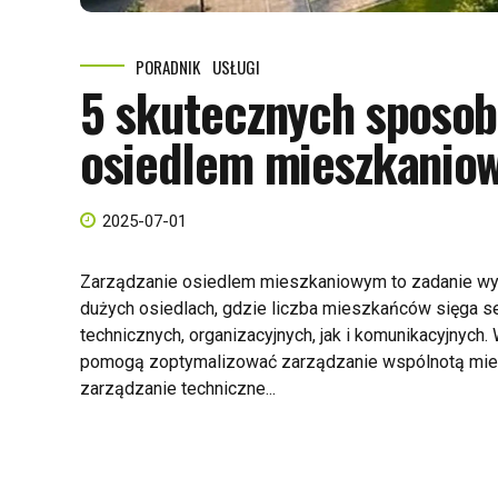
PORADNIK
USŁUGI
5 skutecznych sposob
osiedlem mieszkanio
2025-07-01
Zarządzanie osiedlem mieszkaniowym to zadanie wym
dużych osiedlach, gdzie liczba mieszkańców sięga se
technicznych, organizacyjnych, jak i komunikacyjnych
pomogą zoptymalizować zarządzanie wspólnotą mies
zarządzanie techniczne...