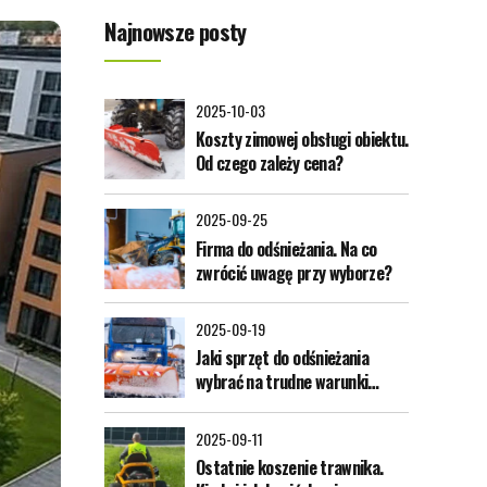
Najnowsze posty
2025-10-03
Koszty zimowej obsługi obiektu.
Od czego zależy cena?
2025-09-25
Firma do odśnieżania. Na co
zwrócić uwagę przy wyborze?
2025-09-19
Jaki sprzęt do odśnieżania
wybrać na trudne warunki
zimowe?
2025-09-11
Ostatnie koszenie trawnika.