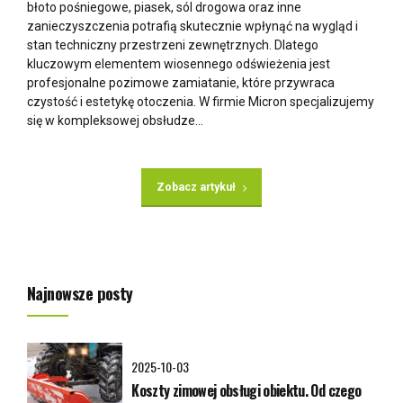
błoto pośniegowe, piasek, sól drogowa oraz inne
zanieczyszczenia potrafią skutecznie wpłynąć na wygląd i
stan techniczny przestrzeni zewnętrznych. Dlatego
kluczowym elementem wiosennego odświeżenia jest
profesjonalne pozimowe zamiatanie, które przywraca
czystość i estetykę otoczenia. W firmie Micron specjalizujemy
się w kompleksowej obsłudze...
Zobacz artykuł
Najnowsze posty
2025-10-03
Koszty zimowej obsługi obiektu. Od czego