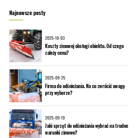
Najnowsze posty
2025-10-03
Koszty zimowej obsługi obiektu. Od czego
zależy cena?
2025-09-25
Firma do odśnieżania. Na co zwrócić uwagę
przy wyborze?
2025-09-19
Jaki sprzęt do odśnieżania wybrać na trudne
warunki zimowe?