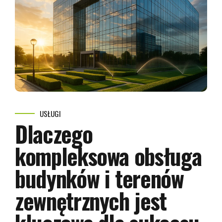
USŁUGI
Dlaczego
kompleksowa obsługa
budynków i terenów
zewnętrznych jest