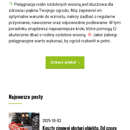
Pielęgnacja roślin ozdobnych wiosną jest kluczowa dla
zdrowia i piękna Twojego ogrodu. Aby zapewnić im
optymalne warunki do wzrostu, należy zadbać o regularne
przycinanie, nawożenie oraz odpowiednie podlewanie. W tym
poradniku znajdziesz najważniejsze kroki, które pomogą Ci
skutecznie dbać o rośliny ozdobne wiosną.
Jakie zabiegi
pielęgnacyjne warto wykonać, by ogród rozkwitł w pełni...
Zobacz artykuł
Najnowsze posty
2025-10-03
Koszty zimowej obsługi obiektu. Od czego