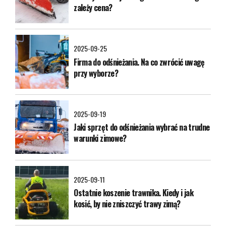
zależy cena?
2025-09-25
Firma do odśnieżania. Na co zwrócić uwagę
przy wyborze?
2025-09-19
Jaki sprzęt do odśnieżania wybrać na trudne
warunki zimowe?
2025-09-11
Ostatnie koszenie trawnika. Kiedy i jak
kosić, by nie zniszczyć trawy zimą?