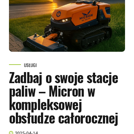
USŁUGI
Zadbaj o swoje stacje
paliw – Micron w
kompleksowej
obsłudze całorocznej
2025-04-14