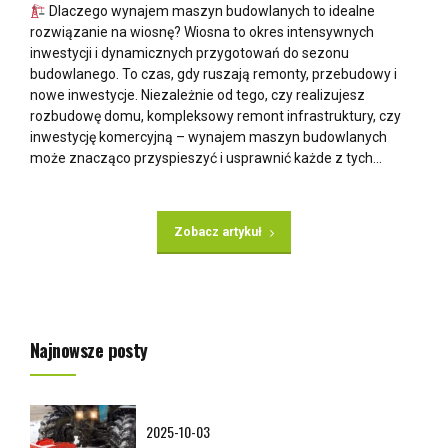
Dlaczego wynajem maszyn budowlanych to idealne
rozwiązanie na wiosnę? Wiosna to okres intensywnych
inwestycji i dynamicznych przygotowań do sezonu
budowlanego. To czas, gdy ruszają remonty, przebudowy i
nowe inwestycje. Niezależnie od tego, czy realizujesz
rozbudowę domu, kompleksowy remont infrastruktury, czy
inwestycję komercyjną – wynajem maszyn budowlanych
może znacząco przyspieszyć i usprawnić każde z tych...
Zobacz artykuł
Najnowsze posty
2025-10-03