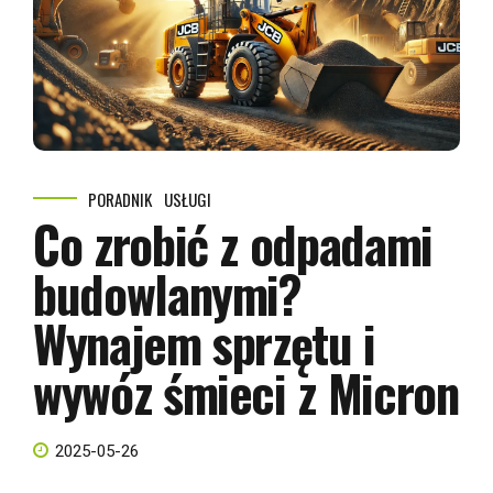
PORADNIK
USŁUGI
Co zrobić z odpadami
budowlanymi?
Wynajem sprzętu i
wywóz śmieci z Micron
2025-05-26