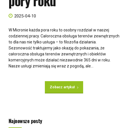
pory roku
2025-04-10
W Micronie każda pora roku to osobny rozdział w naszej
codziennej pracy. Całoroczna obsługa terenów zewnętrznych
to dla nas nie tylko usługa – to filozofia działania.
Sezonowość traktujemy jako okazję do pokazania, że
całoroczna obsługa terenów zewnętrznych i obiektów
komercyjnych może działać niezawodnie 365 dni w roku.
Nasze usługi zmieniają się wraz z pogodą, ale...
Zobacz artykuł
Najnowsze posty