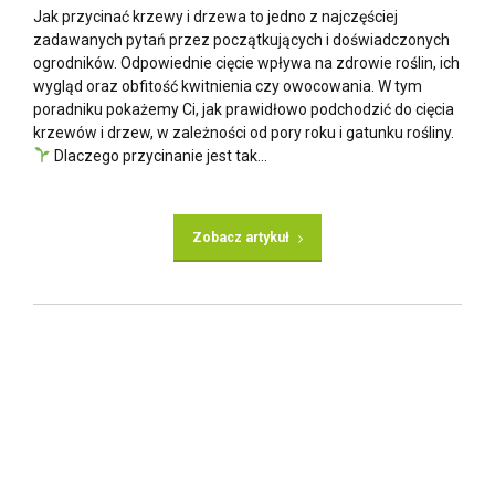
Jak przycinać krzewy i drzewa to jedno z najczęściej
zadawanych pytań przez początkujących i doświadczonych
ogrodników. Odpowiednie cięcie wpływa na zdrowie roślin, ich
wygląd oraz obfitość kwitnienia czy owocowania. W tym
poradniku pokażemy Ci, jak prawidłowo podchodzić do cięcia
krzewów i drzew, w zależności od pory roku i gatunku rośliny.
Dlaczego przycinanie jest tak...
Zobacz artykuł